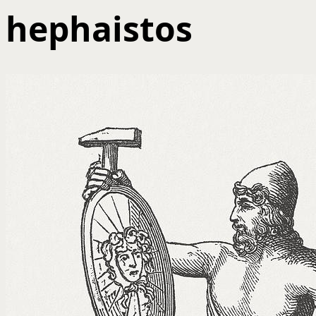
hephaistos